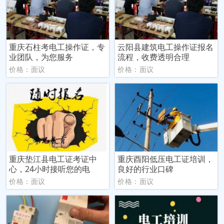
重庆石柱考电工操作证，专
云阳县建筑电工操作证报名
业团队，为您服务
流程，收费透明合理
价格：面议
价格：面议
重庆垫江县电工证考证中
重庆酉阳低压电工证培训，
心，24小时接听您的电
良好的行业口碑
价格：面议
价格：面议