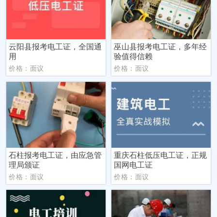
云阳县报考电工证，全国通
巫山县报考电工证，多年经
用
验值得信赖
价格：面议
价格：面议
石柱报考电工证，由应急管
重庆石柱低压电工证，正规
理局颁证
国网电工证
价格：面议
价格：面议