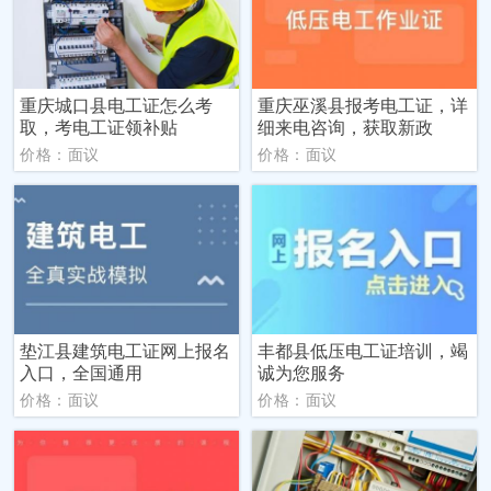
重庆城口县电工证怎么考
重庆巫溪县报考电工证，详
取，考电工证领补贴
细来电咨询，获取新政
价格：面议
价格：面议
垫江县建筑电工证网上报名
丰都县低压电工证培训，竭
入口，全国通用
诚为您服务
价格：面议
价格：面议