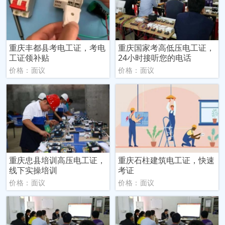
重庆丰都县考电工证，考电
重庆国家考高低压电工证，
工证领补贴
24小时接听您的电话
价格：面议
价格：面议
重庆忠县培训高压电工证，
重庆石柱建筑电工证，快速
线下实操培训
考证
价格：面议
价格：面议