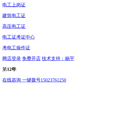
电工上岗证
建筑电工证
高压电工证
电工证考证中心
考电工操作证
网店登录
免费开店
技术支持：杨宇
第
12年
在线咨询
一键拨号
15023761250