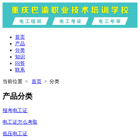
首页
产品
分类
知识
问答
联系
当前位置 >
首页
> 分类
产品分类
报考电工证
电工证怎么考取
低压电工证