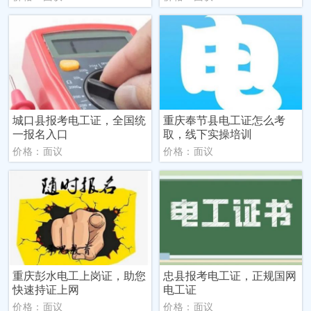
城口县报考电工证，全国统
重庆奉节县电工证怎么考
一报名入口
取，线下实操培训
价格：面议
价格：面议
重庆彭水电工上岗证，助您
忠县报考电工证，正规国网
快速持证上网
电工证
价格：面议
价格：面议