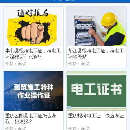
丰都县报考电工证，考电工
垫江县报考电工证，考电工
证流程要什么资料
证领补贴
价格：面议
价格：面议
重庆云阳县电工证怎么考
重庆报考电工证，快速考证
取，快速报名
价格：面议
价格：面议