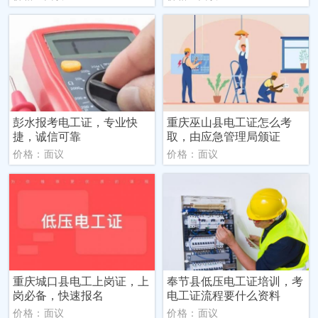
彭水报考电工证，专业快
重庆巫山县电工证怎么考
捷，诚信可靠
取，由应急管理局颁证
价格：面议
价格：面议
重庆城口县电工上岗证，上
奉节县低压电工证培训，考
岗必备，快速报名
电工证流程要什么资料
价格：面议
价格：面议