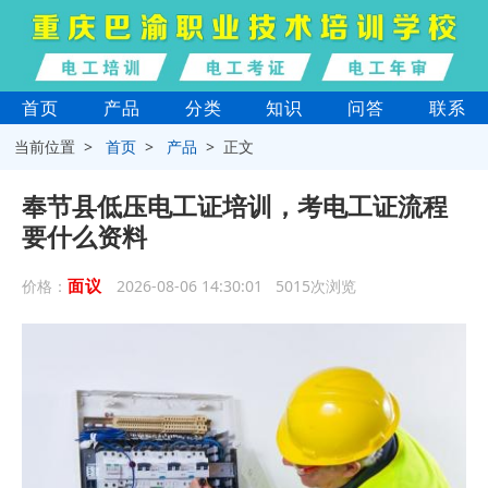
首页
产品
分类
知识
问答
联系
当前位置 >
首页
>
产品
> 正文
奉节县低压电工证培训，考电工证流程
要什么资料
面议
价格：
2026-08-06 14:30:01 5015次浏览