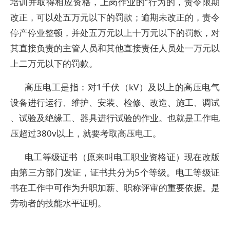
培训并取得相应资格，上岗作业的”行为的，责令限期
改正，可以处五万元以下的罚款；逾期未改正的，责令
停产停业整顿，并处五万元以上十万元以下的罚款，对
其直接负责的主管人员和其他直接责任人员处一万元以
上二万元以下的罚款。
高压电工是指：对1千伏（kV）及以上的高压电气
设备进行运行、维护、安装、检修、改造、施工、调试
、试验及绝缘工、器具进行试验的作业。也就是工作电
压超过380v以上，就要考取高压电工。
电工等级证书（原来叫电工职业资格证）现在改版
由第三方部门发证，证书共分为5个等级。电工等级证
书在工作中可作为升职加薪、职称评审的重要依据。是
劳动者的技能水平证明。