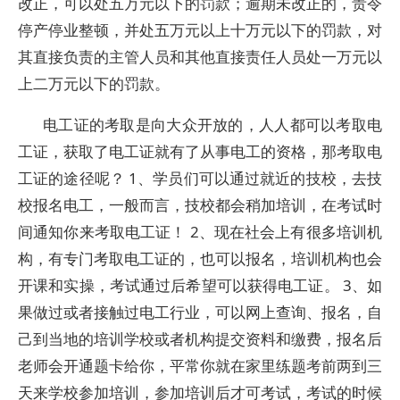
改正，可以处五万元以下的罚款；逾期未改正的，责令
停产停业整顿，并处五万元以上十万元以下的罚款，对
其直接负责的主管人员和其他直接责任人员处一万元以
上二万元以下的罚款。
电工证的考取是向大众开放的，人人都可以考取电
工证，获取了电工证就有了从事电工的资格，那考取电
工证的途径呢？ 1、学员们可以通过就近的技校，去技
校报名电工，一般而言，技校都会稍加培训，在考试时
间通知你来考取电工证！ 2、现在社会上有很多培训机
构，有专门考取电工证的，也可以报名，培训机构也会
开课和实操，考试通过后希望可以获得电工证。 3、如
果做过或者接触过电工行业，可以网上查询、报名，自
己到当地的培训学校或者机构提交资料和缴费，报名后
老师会开通题卡给你，平常你就在家里练题考前两到三
天来学校参加培训，参加培训后才可考试，考试的时候