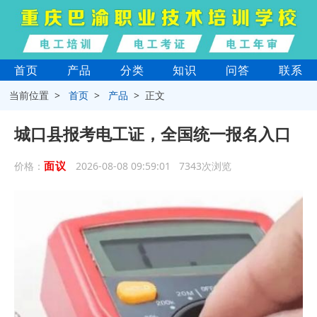
首页
产品
分类
知识
问答
联系
当前位置 >
首页
>
产品
> 正文
城口县报考电工证，全国统一报名入口
面议
价格：
2026-08-08 09:59:01 7343次浏览