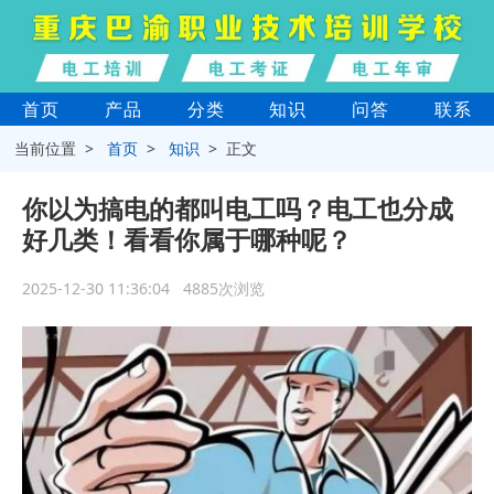
首页
产品
分类
知识
问答
联系
当前位置 >
首页
>
知识
> 正文
你以为搞电的都叫电工吗？电工也分成
好几类！看看你属于哪种呢？
2025-12-30 11:36:04 4885次浏览