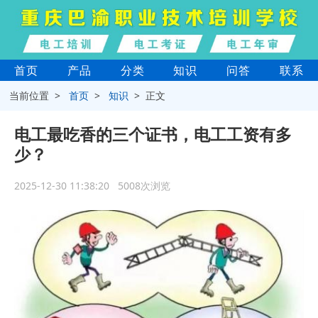
首页
产品
分类
知识
问答
联系
当前位置 >
首页
>
知识
> 正文
电工最吃香的三个证书，电工工资有多
少？
2025-12-30 11:38:20 5008次浏览