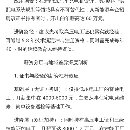
应用场景：在新能源汽车充电桩设计、数据中心供
配电系统规划等领域具有不可替代性，某新能源车企招
聘该证书持有者时，开出的年薪高达 60 万元。
进阶路径：建议先考取高压电工证积累实践经验，
再通过 5-8 年技术沉淀冲击注册资格，同时需完成每年
40 学时的继续教育以维持资质。
二、薪资分层与地域差异深度剖析
1. 证书与经验的薪资杠杆效应
基础层（无证 / 初级）：仅持低压电工证的普通电
工，月薪集中在 4000-6000 元，主要从事住宅电路维
修、简单设备巡检等基础工作。
进阶层（双证加持）：同时持有高压电工证和三级
技能证的电工，月薪可达 8000-1.2 万元，在智能工厂