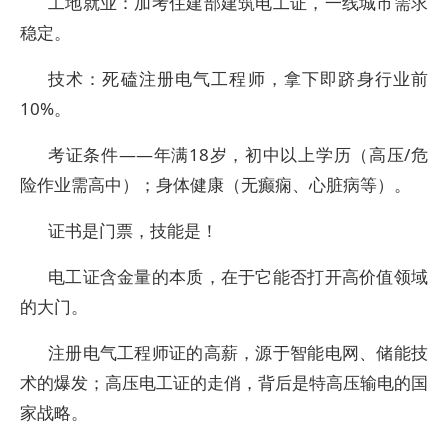
工地就业：加考住建部建筑电工证，一线城市需求
稳定。
技术：死磕注册电气工程师，拿下即跻身行业前
10%。
考证条件——年满18岁，初中以上学历（高压/危
险作业需高中）；身体健康（无癫痫、心脏病等）。
证书是门票，技能是！
电工证含金量的本质，在于它能否打开高价值领域
的大门。
注册电气工程师证的高薪，源于智能电网、储能技
术的爆发；高压电工证的走俏，背后是特高压输电的国
家战略。