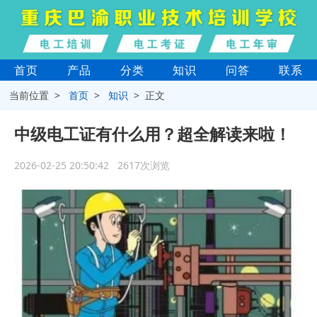
首页
产品
分类
知识
问答
联系
当前位置 >
首页
>
知识
> 正文
中级电工证有什么用？超全解读来啦！
2026-02-25 20:50:42 2617次浏览