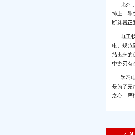
此外
排上，导
断路器正
电工
电、规范
结出来的
中游刃有
学习
是为了完
之心，严
在线