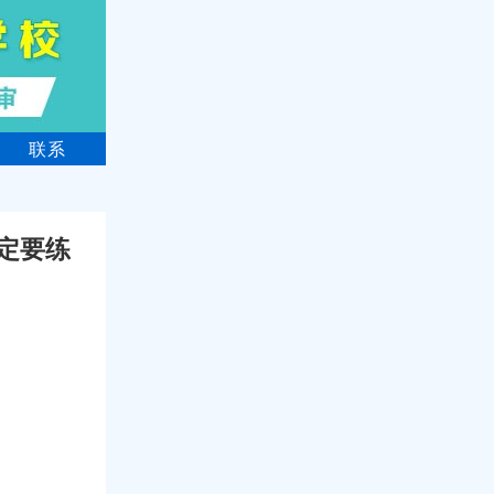
联系
定要练