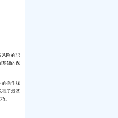
高风险的职
握基础的保
本的操作规
忽视了最基
技巧。