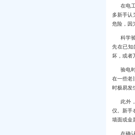
在电
多新手认
危险，因
科学
先在已知
坏，或者
验电
在一些老
时极易发
此外
仪。新手
墙面或金
在确