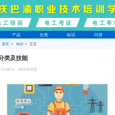
产品
分类
知识
问答
>
首页
>
知识
> 正文
分类及技能
1 12:34:32 4305次浏览