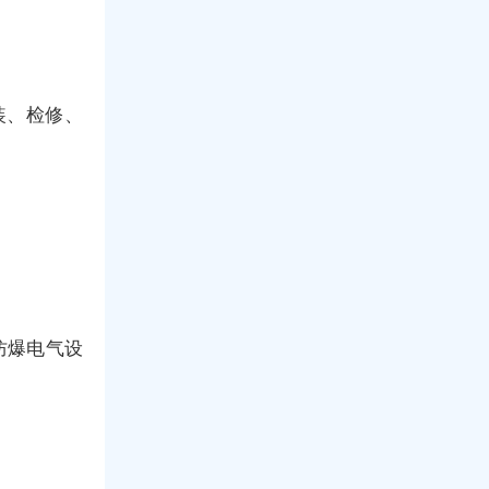
装、检修、
防爆电气设