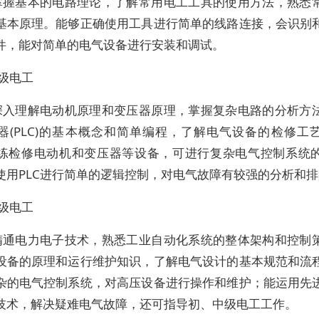
掌握基本的电路理论，了解常用电工工具的使用方法，熟悉
基本原理。能够正确使用工具进行简单的线路连接，会识别
件，能对简单的电气设备进行安装和调试。
级电工
深入理解电动机原理和变压器原理，掌握复杂电路的分析方
器(PLC)的基本概念和简单编程，了解电气设备的检修工
练检修电动机和变压器等设备，可进行复杂电气控制系统
使用PLC进行简单的逻辑控制，对电气故障有较强的分析和
级电工
精通电力电子技术，熟悉工业自动化系统的整体架构和控制
设备的原理和运行维护知识，了解电气设计的基本规范和流
杂的电气控制系统，对高压设备进行操作和维护；能运用先
技术，解决疑难电气故障，还可指导初、中级电工工作。