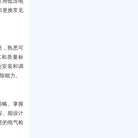
常用低压电
和更换常见
法，熟悉可
艺和质量标
的安装和调
排除能力。
策略。掌握
程。能设计
进的电气检