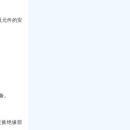
及元件的安
备。
更换绝缘部