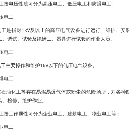
电工按电压性质可分为高压电工、低压电工和防爆电工。
压电工
电工是指对1kV及以上的高压电气设备进行运行、维护、安
工、调试、试验及绝缘工、器具进行试验的作业人员。
压电工
电工主要操作和维护1kV以下的低压电气设备。
爆电工
在石油化工等存在易燃易爆气体或粉尘的危险场所，对各种
装、检修、维护作业。
电工按工作属性可分为企业电工、建筑电工、物业电工等；
业电工