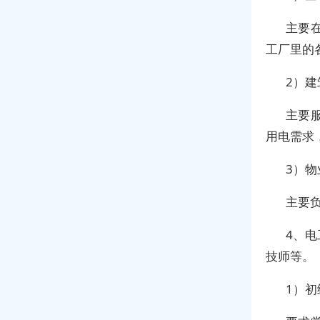
主要
工厂里的
2）建
主要
用电需求
3）物
主要
4、
技师等。
1）初