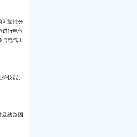
的可靠性分
能进行电气
参与电气工
维护技能、
件及线路固