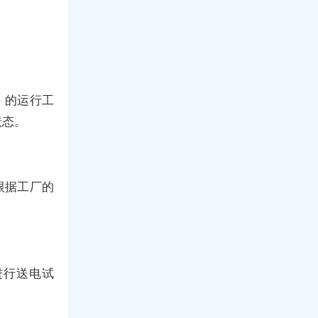
）的运行工
状态。
根据工厂的
进行送电试