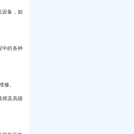
气设备，如
。
程中的各种
维修。
技师及高级