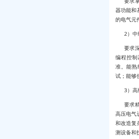
要求
器功能和
的电气元
2）中
要求
编程控制
准。能熟
试；能够
3）高
要求
高压电气
和改造复
测设备和