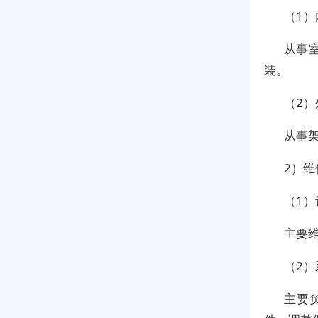
（1）
从事
装。
（2）
从事
2）维
（1
主要
（2
主要