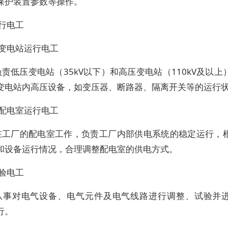
保护装置参数等操作。
行电工
）变电站运行电工
责低压变电站（35kV以下）和高压变电站（110kV及以上
变电站内高压设备，如变压器、断路器、隔离开关等的运行
）配电室运行电工
在工厂的配电室工作，负责工厂内部供电系统的稳定运行，
和设备运行情况，合理调整配电室的供电方式。
验电工
从事对电气设备、电气元件及电气线路进行调整、试验并
行。