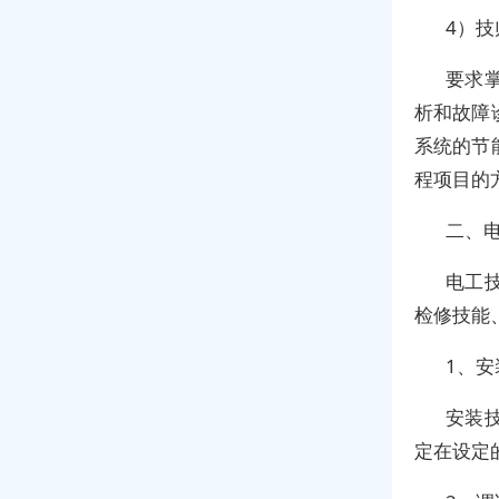
4）
要求
析和故障
系统的节
程项目的
二、
电工
检修技能
1、安
安装
定在设定