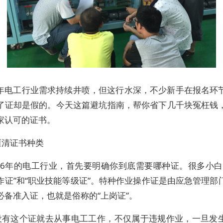
26年电工行业需求持续井喷，但这行水深，不少新手在报名环
了证却是假的。今天这篇避坑指南，帮你省下几千块冤枉钱
家认可的证书。
厘清证书种类
026年的电工行业，首先要明确你到底需要哪种证。很多小白
作证”和“职业技能等级证”。特种作业操作证是由应急管理部
必备准入证，也就是俗称的“上岗证”。
没有这个证就去从事电工工作，不仅属于违规作业，一旦发