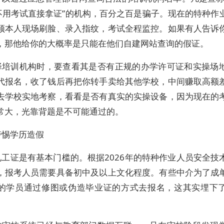
“不用考试直接拿证”的机构，百分之百是骗子。现在的特种作
须本人现场刷脸、录入指纹，考试全程监控。如果有人告诉
，那他给你的大概率是只能在他们自建网站查询的假证。
择培训机构时，要查看其是否有正规的办学许可证和实操场
代报名，收了钱后再把你转手卖给其他学校，中间赚取高额
去学校实地考察，看看是否有真实的实操设备，因为现在的
常大，光靠背题是不可能通过的。
警惕学历造假
电工证是有基本门槛的。根据2026年的特种作业人员安全技
，报考人员需要具备初中及以上文化程度。有些中介为了成
的学员通过修图或伪造毕业证的方式去报名，这其实埋下