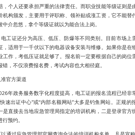
赔，个人还要承担严重的法律责任。而职业技能等级证则是
价机构颁发，主要用于评职称、领补贴或涨工资，它不能替
被中介忽悠，拿个等级证就以为能合法上岗。
，电工证还分为高压、低压、防爆等不同类别。目前市场上
证，适用于一千伏以下的电器设备安装与维修。如果你是在
业工作，考低压证就足够了。报名前一定要根据自己的岗位
报错，不仅浪费报名费，考试内容也大相径庭。
认准官方渠道
2026年政务服务数字化程度提高，电工证的报名流程已经非
“快速出证中心”或“内部名额网站”大多是钓鱼网站。正规的
一是直接去当地应急管理局指定的培训机构，二是登录官方
进行预约。
可以通过应急管理部官网查询合法的培训机构名单。凡是宣称