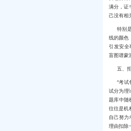
满分，证
己没有相
特别
线的颜色
引发安全
盲图谱蒙
五、
“考
试分为理
题库中随
往往是机
自己努力
理由扣除