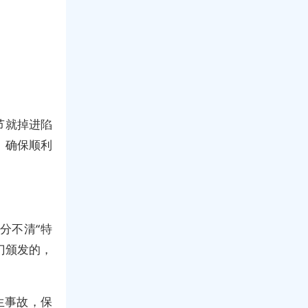
节就掉进陷
，确保顺利
分不清“特
门颁发的，
生事故，保