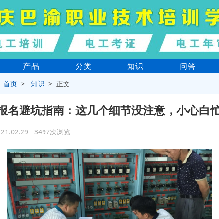
产品
分类
知识
问答
>
首页
>
知识
> 正文
报名避坑指南：这几个细节没注意，小心白
3 21:02:29 3497次浏览