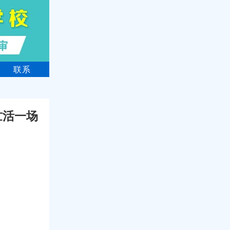
联系
忙活一场