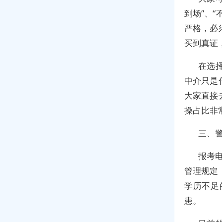
到场”、
严格，必
买到真证
在选
中介只是
大家直接
操占比非
三、
报考
管理规定
学历不足
患。