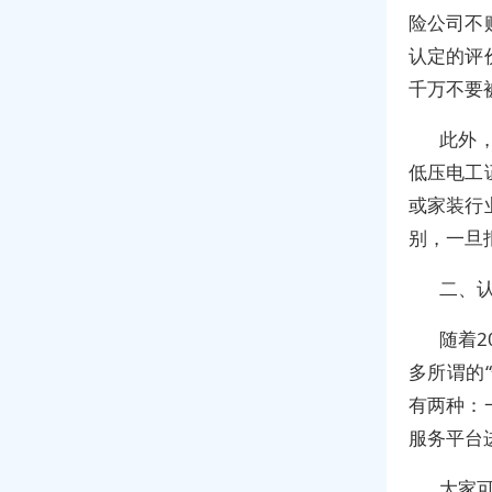
险公司不
认定的评
千万不要
此外
低压电工
或家装行
别，一旦
二、
随着
多所谓的
有两种：
服务平台
大家