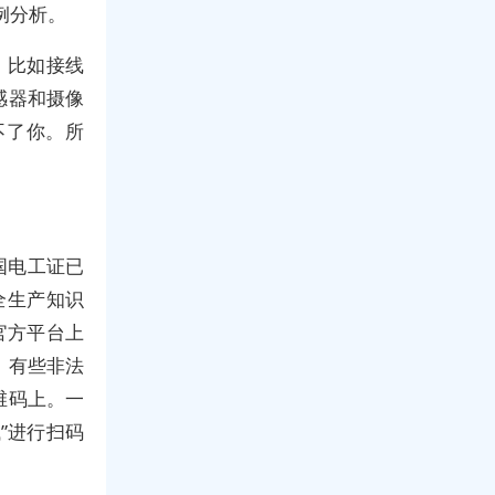
例分析。
，比如接线
感器和摄像
不了你。所
国电工证已
全生产知识
官方平台上
。有些非法
维码上。一
”进行扫码