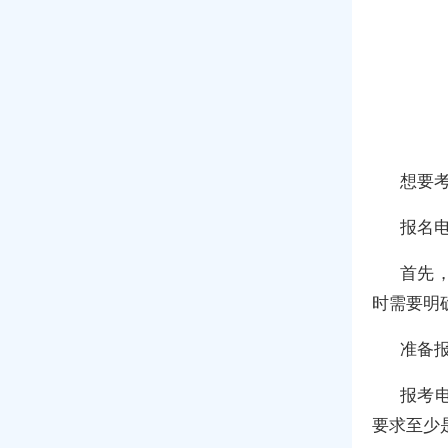
想要
报名电
首先
时需要明
准备报
报考
要求至少