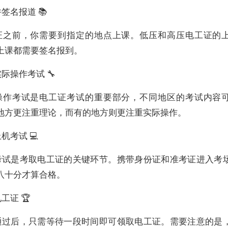
签名报道 📚
证之前，你需要到指定的地点上课。低压和高压电工证的
上课都需要签名报到。
际操作考试 🔧
操作考试是电工证考试的重要部分，不同地区的考试内容
地方更注重理论，而有的地方则更注重实际操作。
机考试 💻
考试是考取电工证的关键环节。携带身份证和准考证进入考
八十分才算合格。
工证 🏆
通过后，只需等待一段时间即可领取电工证。需要注意的是