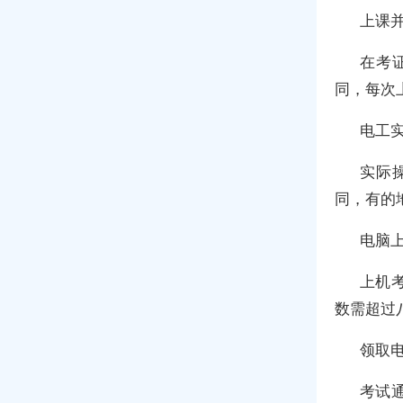
上课并
在考
同，每次
电工实
实际
同，有的
电脑上
上机
数需超过
领取电
考试