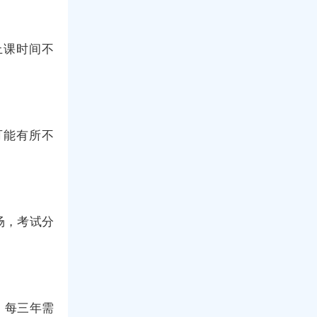
上课时间不
可能有所不
场，考试分
，每三年需