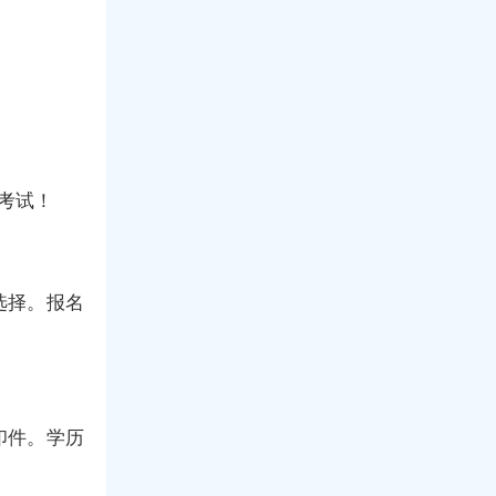
考试！
选择。报名
印件。学历